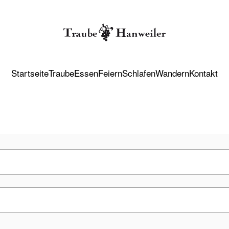
Startseite
Traube
Essen
Feiern
Schlafen
Wandern
Kontakt